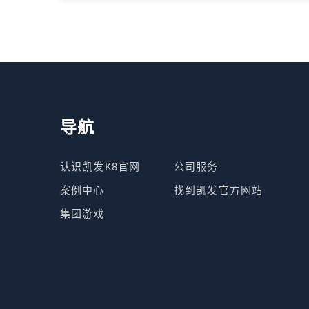
导航
认识凯发K8官网
公司服务
案例中心
找到凯发官方网站
集团游戏