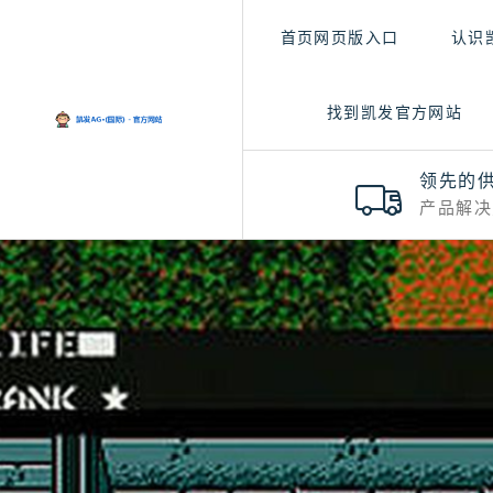
首页网页版入口
认识
找到凯发官方网站
领先的
产品解决