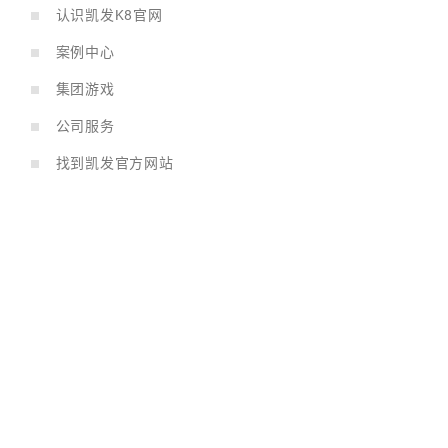
认识凯发K8官网
案例中心
集团游戏
公司服务
找到凯发官方网站