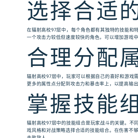
选择合适
在辐射高校97层中，每个角色都有其独特的技能和
一个攻击力较低但速度较快的角色，可以增加游戏
合理分配
辐射高校97层中，玩家可以根据自己的喜好和游戏
更多的属性点分配到攻击力和暴击率上，以提高输
掌握技能
辐射高校97层中的技能组合是玩家战斗的关键。不
戏风格和对战策略选择合适的技能组合。在伤害不
击败敌人。