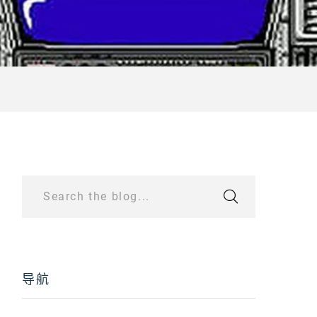
Search the blog...
导航