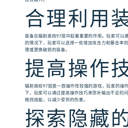
合理利用
装备在辐射高校97层中起着重要的作用。玩家可以
的情况下，玩家可以选择一些增加攻击力和暴击率
理或更换破损的装备。
提高操作
辐射高校97层是一款操作性较强的游戏，玩家的操
下，玩家可以通过提高操作技巧来弥补输出不足的
格挡技能，以减少受到的伤害。
探索隐藏