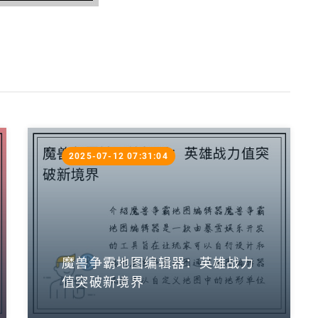
2025-07-12 07:31:04
魔兽争霸地图编辑器：英雄战力
值突破新境界