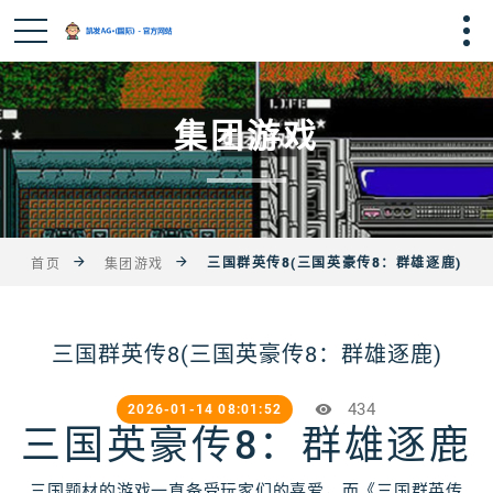
集团游戏
三国群英传8(三国英豪传8：群雄逐鹿)
首页
集团游戏
三国群英传8(三国英豪传8：群雄逐鹿)
434
2026-01-14 08:01:52
三国英豪传8：群雄逐鹿
三国题材的游戏一直备受玩家们的喜爱，而《三国群英传