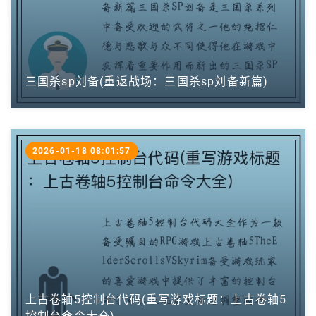
三国杀sp刘备(重返战场：三国杀sp刘备新篇)
2026-01-18 08:01:57
上古卷轴5控制台代码(重写游戏标题：上古卷轴5