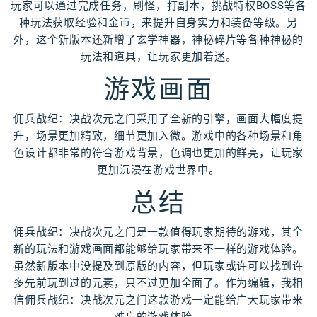
玩家可以通过完成任务，刷怪，打副本，挑战特权BOSS等各
种玩法获取经验和金币，来提升自身实力和装备等级。另
外，这个新版本还新增了玄学神器，神秘碎片等各种神秘的
玩法和道具，让玩家更加着迷。
游戏画面
佣兵战纪：决战次元之门采用了全新的引擎，画面大幅度提
升，场景更加精致，细节更加入微。游戏中的各种场景和角
色设计都非常的符合游戏背景，色调也更加的鲜亮，让玩家
更加沉浸在游戏世界中。
总结
佣兵战纪：决战次元之门是一款值得玩家期待的游戏，其全
新的玩法和游戏画面都能够给玩家带来不一样的游戏体验。
虽然新版本中没提及到原版的内容，但玩家或许可以找到许
多先前玩到过的元素，只不过更加全面了。作为编辑，我相
信佣兵战纪：决战次元之门这款游戏一定能给广大玩家带来
难忘的游戏体验。