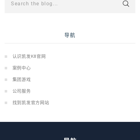
Search the blog...
导航
认识凯发K8官网
案例中心
集团游戏
公司服务
找到凯发官方网站