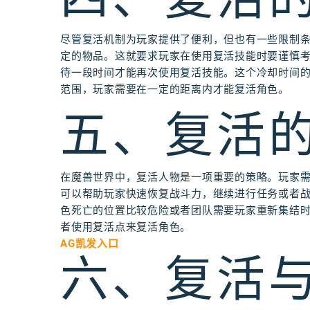
尽管复活机制为玩家提供了便利，但也有一些限制
定的物品。这就要求玩家在使用复活技能时要谨慎
待一段时间才能再次使用复活技能。这个冷却时间
范围，玩家需要在一定的距离内才能复活角色。
五、复活
在魔兽世界中，复活人物是一项重要的策略。玩家
可以帮助玩家快速恢复战斗力，继续进行任务或者
色死亡的位置比较危险或者团队需要玩家重新集结
者使用复活点来复活角色。
AG凯发入口
六、复活