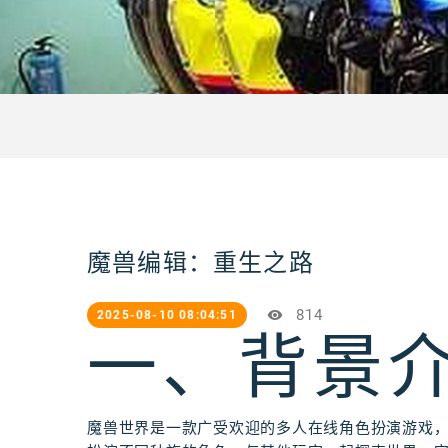
魔兽编辑：重生之路
814
2025-08-10 08:04:51
一、背景
魔兽世界是一款广受欢迎的多人在线角色扮演游戏