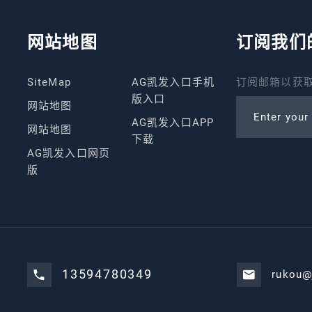
网站地图
订阅我们
SiteMap
AG凯发入口手机
订阅邮箱以获取
版入口
网站地图
Enter your
AG凯发入口APP
网站地图
下载
AG凯发入口网页
版
13594780349
rukou@