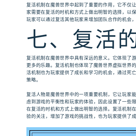
复活机制在魔兽世界中起到了重要的作用，它不仅
家需要在复活的时机和方式上做出明智的选择，以
玩家可以通过复活其他玩家来增加团队合作的机会
七、复活
复活机制在魔兽世界中具有深远的意义。它体现了
更多的乐趣。复活机制也体现了魔兽世界虚拟世界
活机制也为玩家提供了成长和学习的机会，通过死
策略。
复活人物是魔兽世界中的一项重要机制，它让玩家
虑到游戏的平衡性和玩家的体验，因此设置了一些
在复活的时机和方式上做出明智的选择。复活机制
验的关注，增加了游戏的挑战性，也为玩家提供了