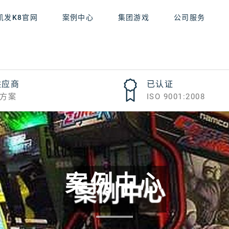
凯发K8官网
案例中心
集团游戏
公司服务
供应商
已认证
方案
ISO 9001:2008
案例中心