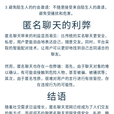
3.避免陌生人的约会邀请：不随意接受来自陌生人的邀请，
避免受骚扰和危害。
匿名聊天的利弊
匿名聊天带来的利益显而易见：比传统的实名聊天更安全、
私密，用户更能自由地表达自己，随意交友。同时，平台采
取的智能配对技术，让用户可以更好地找到自己志同道合的
聊友。
然而，匿名聊天也存在一些弊端：首先，由于聊天对象的难
以确认，有可能会接触到危险人物，甚至被骗、被骚扰等；
其次，由于匿名性质，很难对用户的言行进行有效管控，存
在违规行为的可能性。
结语
随着社交需求日益增长，匿名聊天官网已经成为了人们交友
的新方式。而叔叔不约聊匿名聊天官网凭借安全、私密、畅