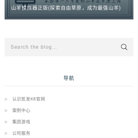
山羊模拟器正版(探索自由草原，成为最强山羊)
Search the blog...
导航
认识凯发K8官网
案例中心
集团游戏
公司服务