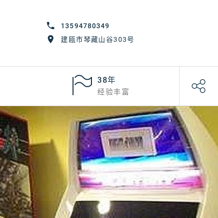
13594780349
建瓯市琴藏山谷303号
38年
经验丰富