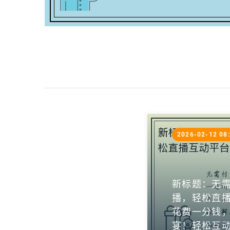
2026-02-12 08
新标题：无
播，轻松直播
花费一分钱，
宴！轻松互动