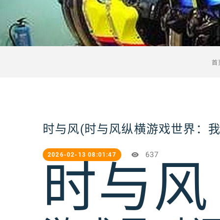
首
时与风(时与风纵横游戏世界：我
637
2026-02-13 08:01:47
时与风