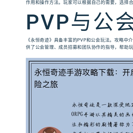
作用和操作方法。玩家可以根据自己的需要，选择
PVP与公
《永恒奇迹》具备丰富的PVP和公会玩法。攻略中
供了公会管理、成员招募和团队协作的指导，帮助