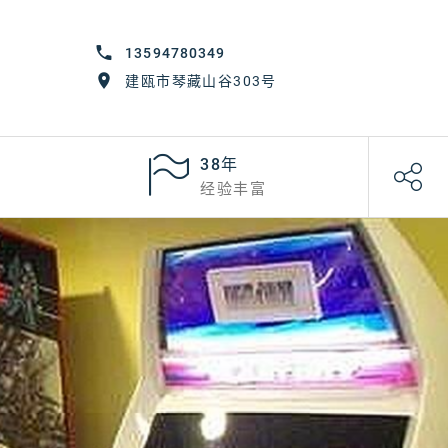
13594780349
建瓯市琴藏山谷303号
38年
经验丰富