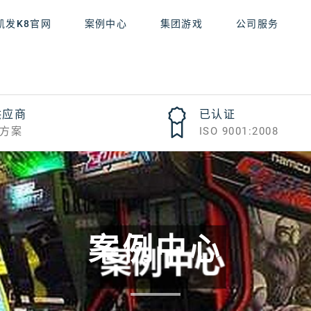
凯发K8官网
案例中心
集团游戏
公司服务
供应商
已认证
方案
ISO 9001:2008
案例中心