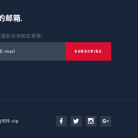
的邮箱.
最新咨询和优惠哦!
 E-mail
SUBSCRIBE
j909.vip