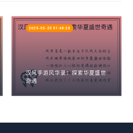
2025-05-25 01:48:28
汉风手游风华录：探索华夏盛世
奇遇