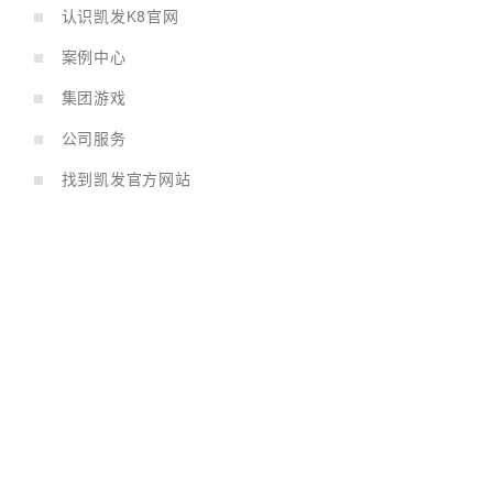
认识凯发K8官网
案例中心
集团游戏
公司服务
找到凯发官方网站