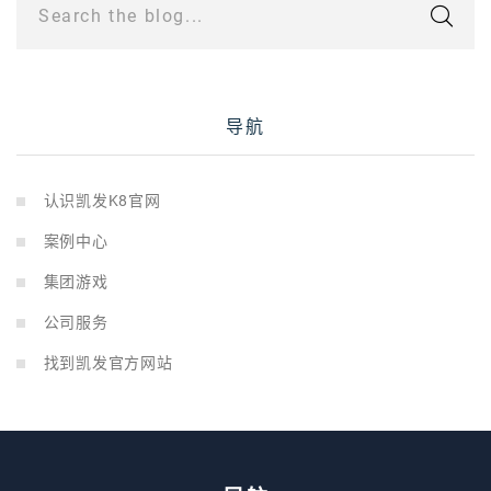
Search the blog...
导航
认识凯发K8官网
案例中心
集团游戏
公司服务
找到凯发官方网站