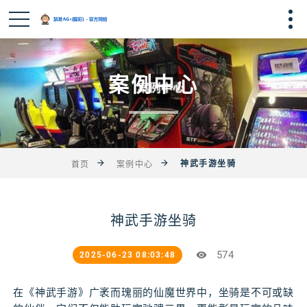
案例中心
神武手游坐骑
首页
案例中心
神武手游坐骑
574
2025-06-23 08:03:48
在《神武手游》广袤而瑰丽的仙魔世界中，坐骑是不可或缺