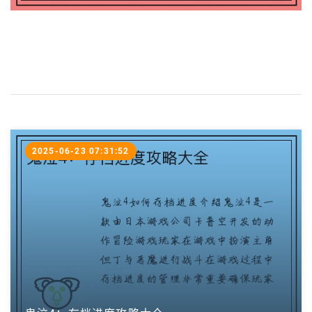
2025-06-23 07:31:52