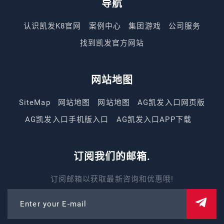
导航
认识凯发K8官网
案例中心
集团游戏
公司服务
找到凯发官方网站
网站地图
SiteMap
网站地图
网站地图
AG凯发入口网页版
AG凯发入口手机版入口
AG凯发入口APP下载
订阅我们的邮箱.
订阅邮箱以获取最新咨询和优惠哦!
Enter your E-mail