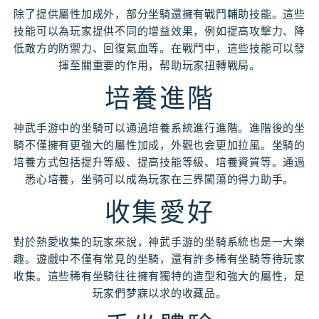
除了提供屬性加成外，部分坐騎還擁有戰鬥輔助技能。這些
技能可以為玩家提供不同的增益效果，例如提高攻擊力、降
低敵方的防禦力、回復氣血等。在戰鬥中，這些技能可以發
揮至關重要的作用，帮助玩家扭轉戰局。
培養進階
神武手游中的坐騎可以通過培養系統進行進階。進階後的坐
騎不僅擁有更強大的屬性加成，外觀也会更加拉風。坐騎的
培養方式包括提升等級、提高技能等級、培養資質等。通過
悉心培養，坐骑可以成為玩家在三界闖蕩的得力助手。
收集愛好
對於熱愛收集的玩家來說，神武手游的坐騎系統也是一大樂
趣。遊戲中不僅有常見的坐騎，還有許多稀有坐騎等待玩家
收集。這些稀有坐騎往往擁有獨特的造型和強大的屬性，是
玩家們梦寐以求的收藏品。